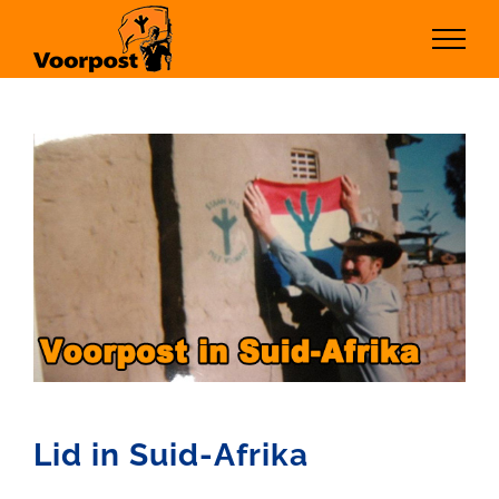
Ga
naar
inhoud
Lid in Suid-Afrika