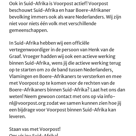
Ook in Suid-Afrika is Voorpost actief! Voorpost
beschouwt Suid-Afrika en haar Boere-Afrikaner
bevolking immers ook als ware Nederlanders. Wij zijn
niet voor niets één volk met verschillende
gemeenschappen.
In Suid-Afrika hebben wij een officiële
vertegenwoordiger in de persoon van Henk van de
Graaf. Vroeger hadden wij ook een actieve werking
binnen Suid-Afrika, wens jij die actieve werking terug
op te starten om zo de band tussen Nederlanders,
Vlamingen en Boere-Afrikaners te versterken en mee
met Voorpost op te komen voor de rechten van de
Boere-Afrikaners binnen Suid-Afrika? Laat het ons dan
weten! Neem gewoon contact met ons op via
info-
nl@voorpost.org
zodat we samen kunnen zien hoe jij
een bijdrage voor Voorpost binnen Suid-Afrika kan
leveren.
Staan vas met Voorpost!
Ons vir jou Suid-Afrika!