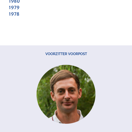
1980
1979
1978
VOORZITTER VOORPOST