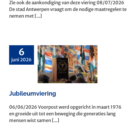
Zie ook de aankondiging van deze viering 08/07/2026
De stad Antwerpen vraagt om de nodige maatregelen te
nemen met [...]
6
juni 2026
leumviering
Jubileumviering
06/06/2026 Voorpost werd opgericht in maart 1976
en groeide uit tot een beweging die generaties lang
mensen wist samen [...]