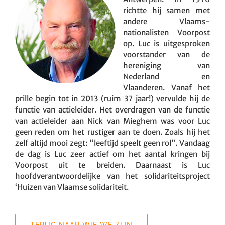
richtte hij samen met
andere Vlaams-
nationalisten Voorpost
op. Luc is uitgesproken
voorstander van de
hereniging van
Nederland en
Vlaanderen. Vanaf het
prille begin tot in 2013 (ruim 37 jaar!) vervulde hij de
functie van actieleider. Het overdragen van de functie
van actieleider aan Nick van Mieghem was voor Luc
geen reden om het rustiger aan te doen. Zoals hij het
zelf altijd mooi zegt: “leeftijd speelt geen rol”. Vandaag
de dag is Luc zeer actief om het aantal kringen bij
Voorpost uit te breiden. Daarnaast is Luc
hoofdverantwoordelijke van het solidariteitsproject
‘Huizen van Vlaamse solidariteit.
TERUG NAAR WIE WE ZIJN