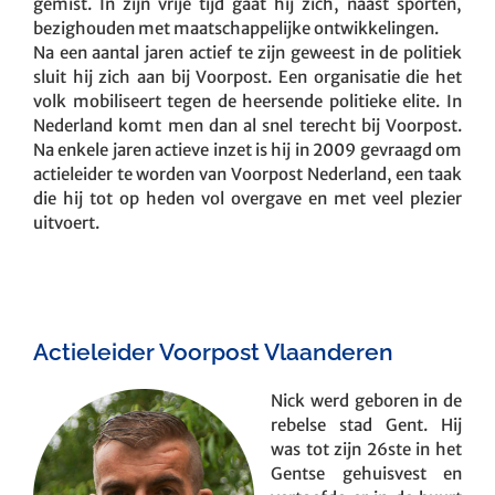
gemist. In zijn vrije tijd gaat hij zich, naast sporten,
bezighouden met maatschappelijke ontwikkelingen.
Na een aantal jaren actief te zijn geweest in de politiek
sluit hij zich aan bij Voorpost. Een organisatie die het
volk mobiliseert tegen de heersende politieke elite. In
Nederland komt men dan al snel terecht bij Voorpost.
Na enkele jaren actieve inzet is hij in 2009 gevraagd om
actieleider te worden van Voorpost Nederland, een taak
die hij tot op heden vol overgave en met veel plezier
uitvoert.
Actieleider Voorpost Vlaanderen
Nick werd geboren in de
rebelse stad Gent. Hij
was tot zijn 26ste in het
Gentse gehuisvest en