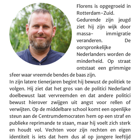
Florens is opgegroeid in
Rotterdam-Zuid.
Gedurende zijn jeugd
ziet hij zijn wijk door
massa- immigratie
veranderen. De
oorspronkelijke
Nederlanders worden de
minderheid. Op straat
ontstaat een grimmige
sfeer waar vreemde bendes de baas zijn.
In zijn latere tienerjaren begint hij bewust de politiek te
volgen. Hij ziet dat het gros van de politici Nederland
doelbewust laat vervreemden en dat andere politici
bewust hierover zwijgen uit angst voor rellen of
verwijten. Op de middelbare school komt een openlijke
steun aan de Centrumdemocraten hem op een straf en
publieke reprimande te staan, maar hij voelt zich sterk
en houdt vol. Vechten voor zijn rechten en eigen
identiteit is iets dat hem dus al op jongere leeftijd