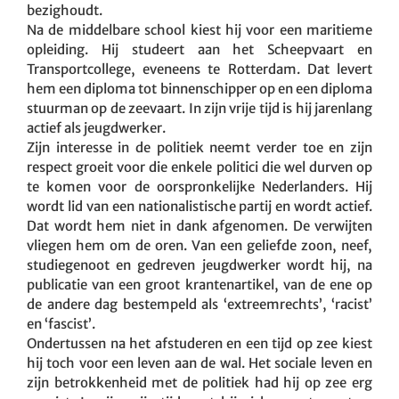
bezighoudt.
Na de middelbare school kiest hij voor een maritieme
opleiding. Hij studeert aan het Scheepvaart en
Transportcollege, eveneens te Rotterdam. Dat levert
hem een diploma tot binnenschipper op en een diploma
stuurman op de zeevaart. In zijn vrije tijd is hij jarenlang
actief als jeugdwerker.
Zijn interesse in de politiek neemt verder toe en zijn
respect groeit voor die enkele politici die wel durven op
te komen voor de oorspronkelijke Nederlanders. Hij
wordt lid van een nationalistische partij en wordt actief.
Dat wordt hem niet in dank afgenomen. De verwijten
vliegen hem om de oren. Van een geliefde zoon, neef,
studiegenoot en gedreven jeugdwerker wordt hij, na
publicatie van een groot krantenartikel, van de ene op
de andere dag bestempeld als ‘extreemrechts’, ‘racist’
en ‘fascist’.
Ondertussen na het afstuderen en een tijd op zee kiest
hij toch voor een leven aan de wal. Het sociale leven en
zijn betrokkenheid met de politiek had hij op zee erg