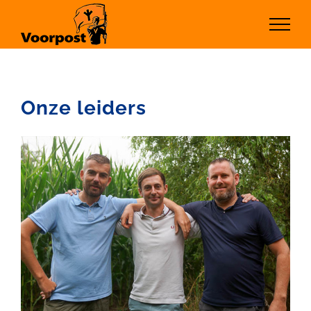
Ga
naar
inhoud
Onze leiders