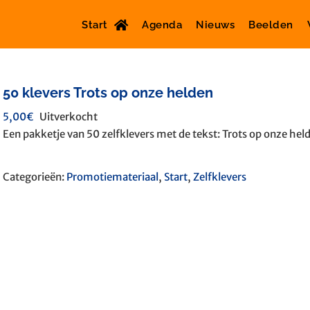
Start
Agenda
Nieuws
Beelden
50 klevers Trots op onze helden
5,00
€
Uitverkocht
Een pakketje van 50 zelfklevers met de tekst: Trots op onze hel
Categorieën:
Promotiemateriaal
,
Start
,
Zelfklevers