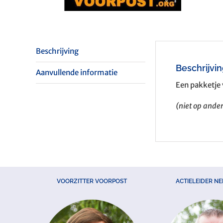
Beschrijving
Beschrijvi
Aanvullende informatie
Een pakketje 
(niet op and
VOORZITTER VOORPOST
ACTIELEIDER N