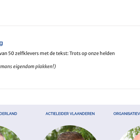
ng
van 50 zelfklevers met de tekst: Trots op onze helden
ermans eigendom plakken!)
EDERLAND
ACTIELEIDER VLAANDEREN
ORGANISATIE