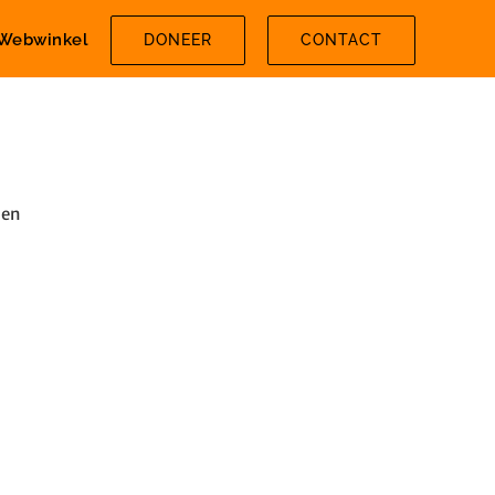
Webwinkel
DONEER
CONTACT
den