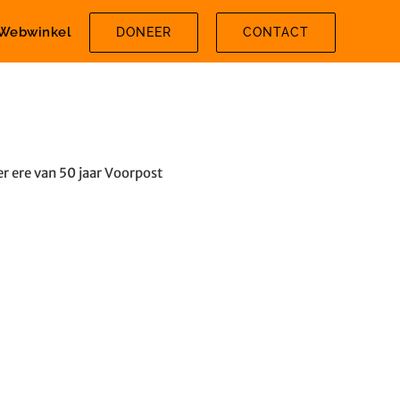
Webwinkel
DONEER
CONTACT
r ere van 50 jaar Voorpost