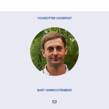
VOORZITTER VOORPOST
BART VANPACHTENBEKE