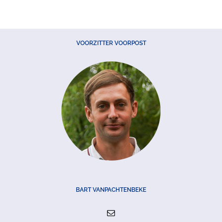
VOORZITTER VOORPOST
BART VANPACHTENBEKE