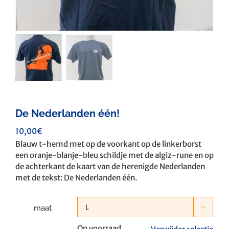
De Nederlanden één!
10,00
€
Blauw t-hemd met op de voorkant op de linkerborst
een oranje-blanje-bleu schildje met de algiz-rune en op
de achterkant de kaart van de herenigde Nederlanden
met de tekst: De Nederlanden één.
maat

Op voorraad