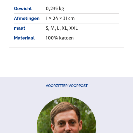
0,235 kg
Gewicht
1 × 24 × 31 cm
Afmetingen
S, M, L, XL, XXL
maat
100% katoen
Materiaal
VOORZITTER VOORPOST