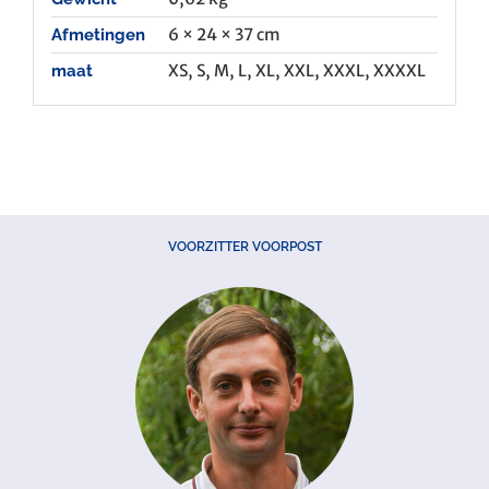
6 × 24 × 37 cm
Afmetingen
XS, S, M, L, XL, XXL, XXXL, XXXXL
maat
VOORZITTER VOORPOST