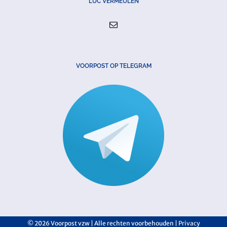
LUC VERMEULEN
VOORPOST OP TELEGRAM
©
2026 Voorpost vzw | Alle rechten voorbehouden |
Privacy