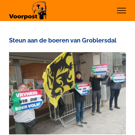
Ga
naar
inhoud
Steun aan de boeren van Groblersdal
Bekijk
grotere
afbeelding