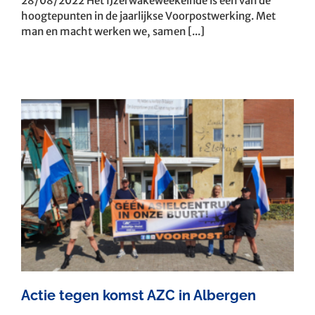
28/08/2022 Het IJzerwakeweekeinde is één van de
hoogtepunten in de jaarlijkse Voorpostwerking. Met
man en macht werken we, samen [...]
n
Actie tegen komst AZC in Albergen