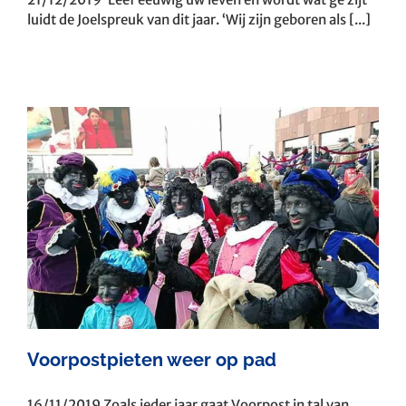
luidt de Joelspreuk van dit jaar. ‘Wij zijn geboren als [...]
Voorpostpieten weer op pad
16/11/2019 Zoals ieder jaar gaat Voorpost in tal van