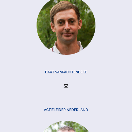
BART VANPACHTENBEKE
ACTIELEIDER NEDERLAND