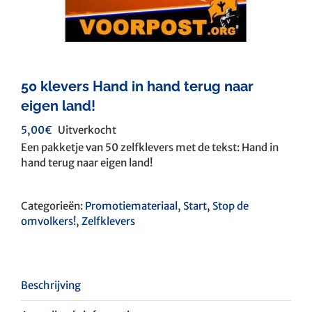
50 klevers Hand in hand terug naar
eigen land!
5,00
€
Uitverkocht
Een pakketje van 50 zelfklevers met de tekst: Hand in
hand terug naar eigen land!
Categorieën:
Promotiemateriaal
,
Start
,
Stop de
omvolkers!
,
Zelfklevers
Beschrijving