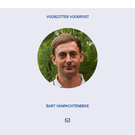
VOORZITTER VOORPOST
BART VANPACHTENBEKE