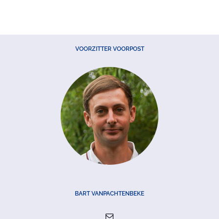
VOORZITTER VOORPOST
BART VANPACHTENBEKE