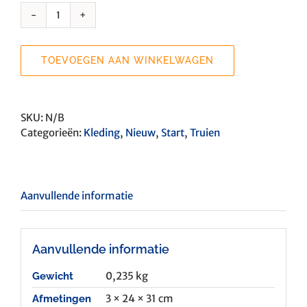
Sweater
met
schildje
TOEVOEGEN AAN WINKELWAGEN
OBB/Algiz
aantal
SKU:
N/B
Categorieën:
Kleding
,
Nieuw
,
Start
,
Truien
Aanvullende informatie
Aanvullende informatie
0,235 kg
Gewicht
3 × 24 × 31 cm
Afmetingen