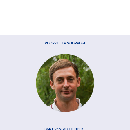
VOORZITTER VOORPOST
BART VANPACHTENBEKE