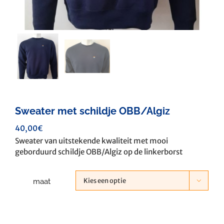
Sweater met schildje OBB/Algiz
40,00
€
Sweater van uitstekende kwaliteit met mooi
geborduurd schildje OBB/Algiz op de linkerborst
maat
