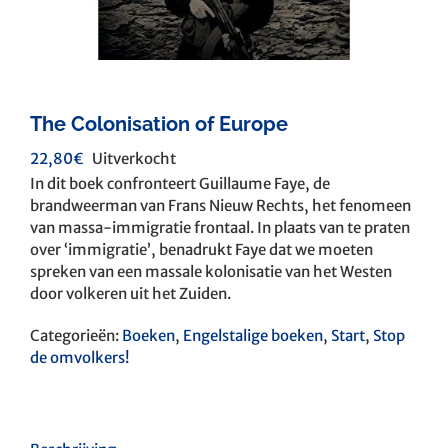
The Colonisation of Europe
22,80
€
Uitverkocht
In dit boek confronteert Guillaume Faye, de
brandweerman van Frans Nieuw Rechts, het fenomeen
van massa-immigratie frontaal. In plaats van te praten
over ‘immigratie’, benadrukt Faye dat we moeten
spreken van een massale kolonisatie van het Westen
door volkeren uit het Zuiden.
Categorieën:
Boeken
,
Engelstalige boeken
,
Start
,
Stop
de omvolkers!