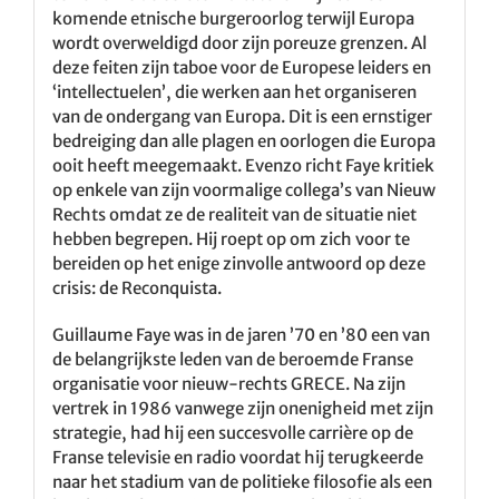
komende etnische burgeroorlog terwijl Europa
wordt overweldigd door zijn poreuze grenzen. Al
deze feiten zijn taboe voor de Europese leiders en
‘intellectuelen’, die werken aan het organiseren
van de ondergang van Europa. Dit is een ernstiger
bedreiging dan alle plagen en oorlogen die Europa
ooit heeft meegemaakt. Evenzo richt Faye kritiek
op enkele van zijn voormalige collega’s van Nieuw
Rechts omdat ze de realiteit van de situatie niet
hebben begrepen. Hij roept op om zich voor te
bereiden op het enige zinvolle antwoord op deze
crisis: de Reconquista.
Guillaume Faye was in de jaren ’70 en ’80 een van
de belangrijkste leden van de beroemde Franse
organisatie voor nieuw-rechts GRECE. Na zijn
vertrek in 1986 vanwege zijn onenigheid met zijn
strategie, had hij een succesvolle carrière op de
Franse televisie en radio voordat hij terugkeerde
naar het stadium van de politieke filosofie als een