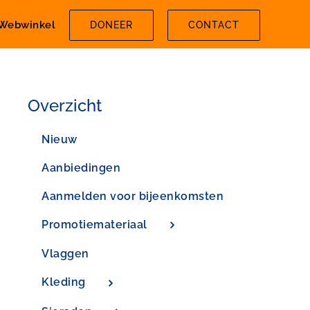
Webwinkel
DONEER
CONTACT
Overzicht
Nieuw
Aanbiedingen
Aanmelden voor bijeenkomsten
Promotiemateriaal
Vlaggen
Kleding