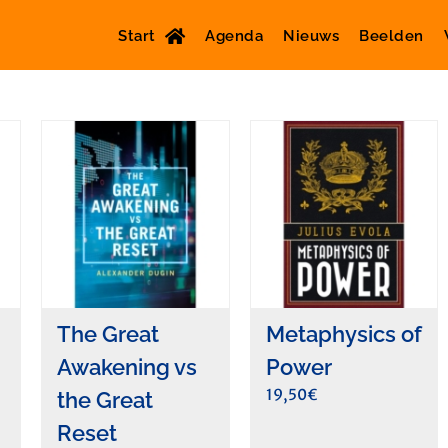
Start
Agenda
Nieuws
Beelden
The Great
Metaphysics of
Awakening vs
Power
19,50
€
the Great
Reset