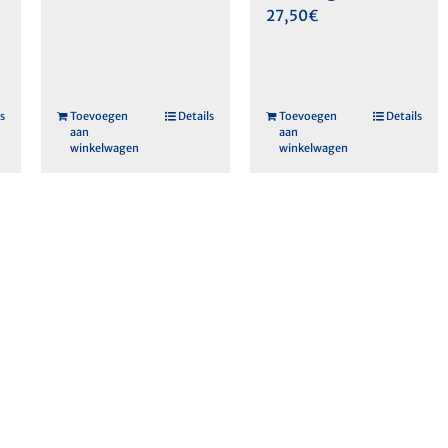
27,50
€
s
Toevoegen
Details
Toevoegen
Details
aan
aan
winkelwagen
winkelwagen