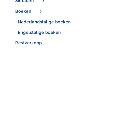
Sieraden
Boeken
Nederlandstalige boeken
Engelstalige boeken
Restverkoop