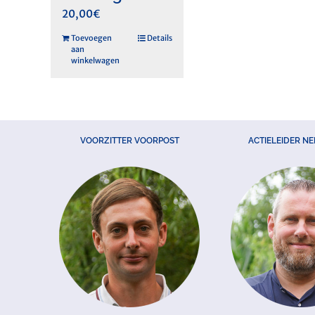
20,00
€
Toevoegen
Details
aan
winkelwagen
VOORZITTER VOORPOST
ACTIELEIDER N