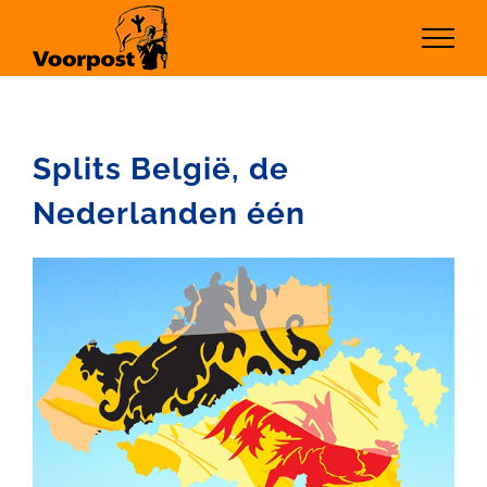
Ga
naar
inhoud
Splits België, de
Nederlanden één