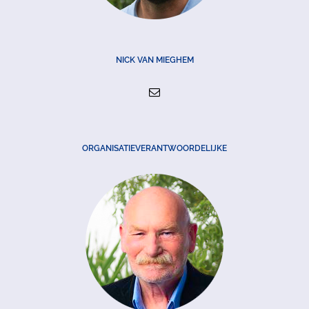
NICK VAN MIEGHEM
ORGANISATIEVERANTWOORDELIJKE