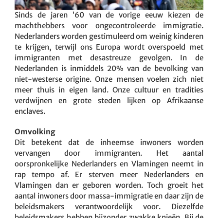
Sinds de jaren ’60 van de vorige eeuw kiezen de
machthebbers voor ongecontroleerde immigratie.
Nederlanders worden gestimuleerd om weinig kinderen
te krijgen, terwijl ons Europa wordt overspoeld met
immigranten met desastreuze gevolgen. In de
Nederlanden is inmiddels 20% van de bevolking van
niet-westerse origine. Onze mensen voelen zich niet
meer thuis in eigen land. Onze cultuur en tradities
verdwijnen en grote steden lijken op Afrikaanse
enclaves.
Omvolking
Dit betekent dat de inheemse inwoners worden
vervangen door immigranten. Het aantal
oorspronkelijke Nederlanders en Vlamingen neemt in
rap tempo af. Er sterven meer Nederlanders en
Vlamingen dan er geboren worden. Toch groeit het
aantal inwoners door massa-immigratie en daar zijn de
beleidsmakers verantwoordelijk voor. Diezelfde
beleidsmakers hebben bijzonder zwakke knieën. Bij de