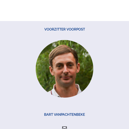
VOORZITTER VOORPOST
BART VANPACHTENBEKE