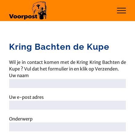
Ga
naar
inhoud
Kring Bachten de Kupe
Wil je in contact komen met de Kring Kring Bachten de
Kupe ? Vul dat het formulier in en klik op Verzenden.
Uw naam
Uw e-post adres
Onderwerp