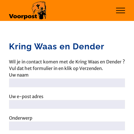
Ga
naar
inhoud
Kring Waas en Dender
Wil je in contact komen met de Kring Waas en Dender ?
Vul dat het formulier in en klik op Verzenden.
Uw naam
Uw e-post adres
Onderwerp