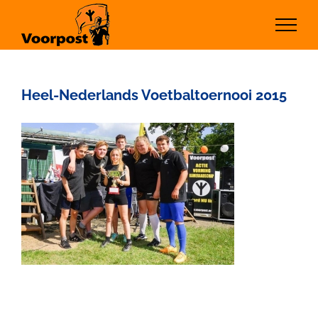
Ga
naar
inhoud
Heel-Nederlands Voetbaltoernooi 2015