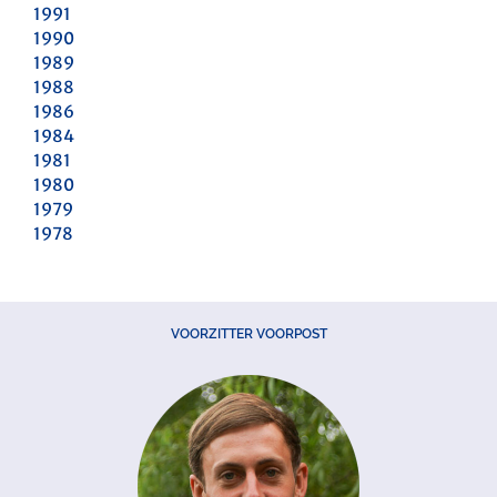
1991
1990
1989
1988
1986
1984
1981
1980
1979
1978
VOORZITTER VOORPOST