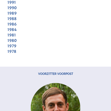
1991
1990
1989
1988
1986
1984
1981
1980
1979
1978
VOORZITTER VOORPOST