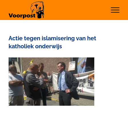
Ga
naar
inhoud
Actie tegen islamisering van het
katholiek onderwijs