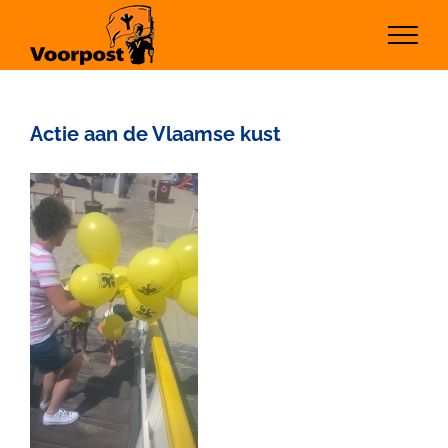
Ga
naar
inhoud
Actie aan de Vlaamse kust