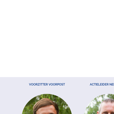
VOORZITTER VOORPOST
ACTIELEIDER N