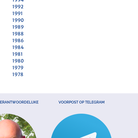
1992
1991
1990
1989
1988
1986
1984
1981
1980
1979
1978
VERANTWOORDELIJKE
VOORPOST OP TELEGRAM