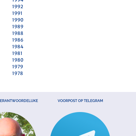
1992
1991
1990
1989
1988
1986
1984
1981
1980
1979
1978
VERANTWOORDELIJKE
VOORPOST OP TELEGRAM