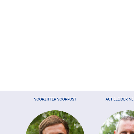
VOORZITTER VOORPOST
ACTIELEIDER N