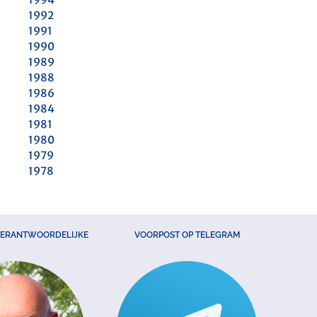
1992
1991
1990
1989
1988
1986
1984
1981
1980
1979
1978
VERANTWOORDELIJKE
VOORPOST OP TELEGRAM