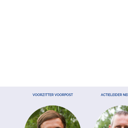
VOORZITTER VOORPOST
ACTIELEIDER N