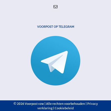
VOORPOST OP TELEGRAM
©
2026 Voorpost vzw | Alle rechten voorbehouden |
Privacy
verklaring
|
Cookiebeleid