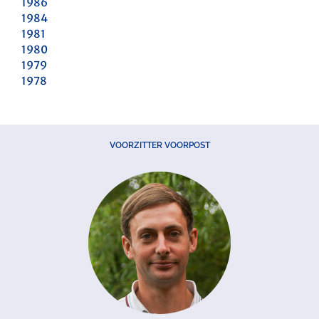
1986
1984
1981
1980
1979
1978
VOORZITTER VOORPOST