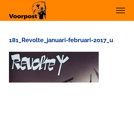
Ga
naar
inhoud
181_Revolte_januari-februari-2017_u