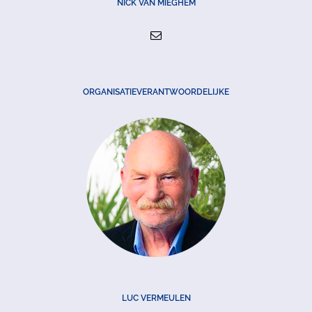
NICK VAN MIEGHEM
ORGANISATIEVERANTWOORDELIJKE
LUC VERMEULEN