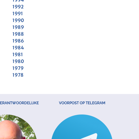
1992
1991
1990
1989
1988
1986
1984
1981
1980
1979
1978
VERANTWOORDELIJKE
VOORPOST OP TELEGRAM