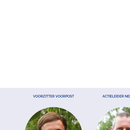
VOORZITTER VOORPOST
ACTIELEIDER N