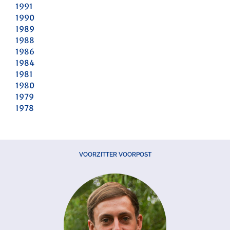
1991
1990
1989
1988
1986
1984
1981
1980
1979
1978
VOORZITTER VOORPOST