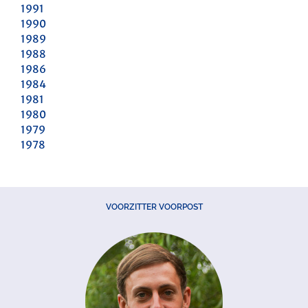
1991
1990
1989
1988
1986
1984
1981
1980
1979
1978
VOORZITTER VOORPOST