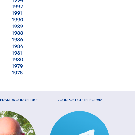
1992
1991
1990
1989
1988
1986
1984
1981
1980
1979
1978
VERANTWOORDELIJKE
VOORPOST OP TELEGRAM