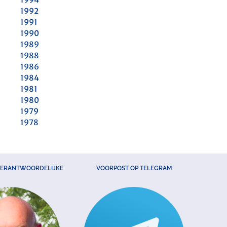
1992
1991
1990
1989
1988
1986
1984
1981
1980
1979
1978
VERANTWOORDELIJKE
VOORPOST OP TELEGRAM