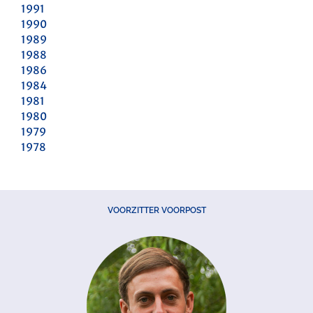
1991
1990
1989
1988
1986
1984
1981
1980
1979
1978
VOORZITTER VOORPOST