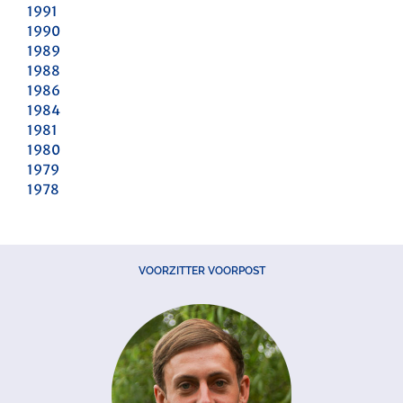
1991
1990
1989
1988
1986
1984
1981
1980
1979
1978
VOORZITTER VOORPOST