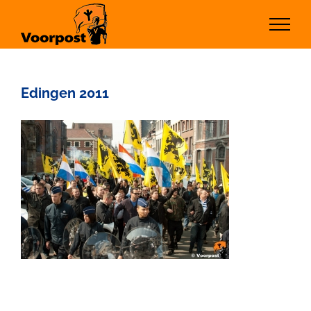
Ga
naar
inhoud
Edingen 2011