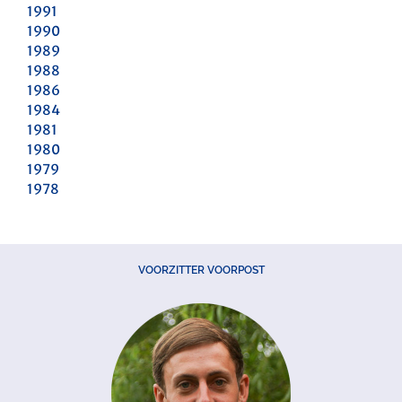
1991
1990
1989
1988
1986
1984
1981
1980
1979
1978
VOORZITTER VOORPOST