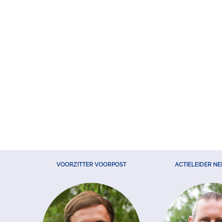
VOORZITTER VOORPOST
ACTIELEIDER N