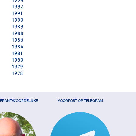
1992
1991
1990
1989
1988
1986
1984
1981
1980
1979
1978
VERANTWOORDELIJKE
VOORPOST OP TELEGRAM