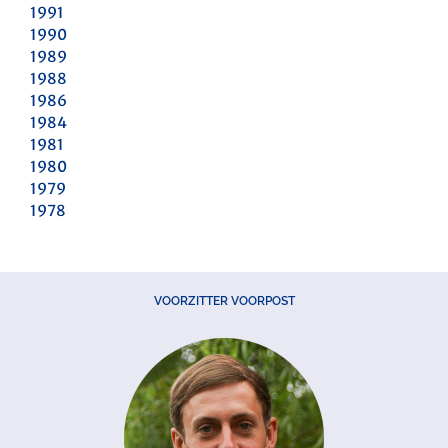
1991
1990
1989
1988
1986
1984
1981
1980
1979
1978
VOORZITTER VOORPOST