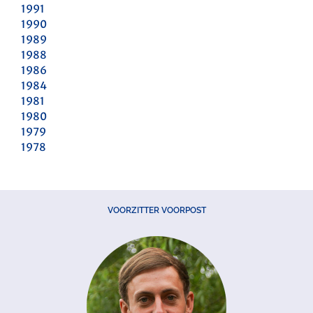
1991
1990
1989
1988
1986
1984
1981
1980
1979
1978
VOORZITTER VOORPOST