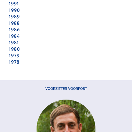
1991
1990
1989
1988
1986
1984
1981
1980
1979
1978
VOORZITTER VOORPOST