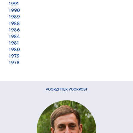
1991
1990
1989
1988
1986
1984
1981
1980
1979
1978
VOORZITTER VOORPOST