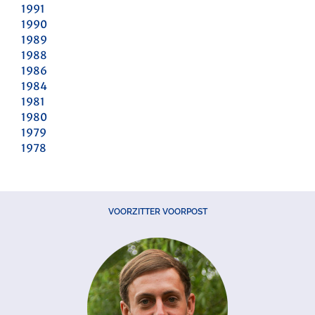
1991
1990
1989
1988
1986
1984
1981
1980
1979
1978
VOORZITTER VOORPOST