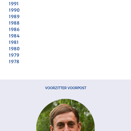
1991
1990
1989
1988
1986
1984
1981
1980
1979
1978
VOORZITTER VOORPOST