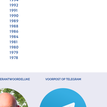
1992
1991
1990
1989
1988
1986
1984
1981
1980
1979
1978
VERANTWOORDELIJKE
VOORPOST OP TELEGRAM