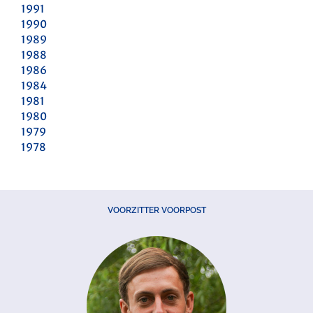
1991
1990
1989
1988
1986
1984
1981
1980
1979
1978
VOORZITTER VOORPOST