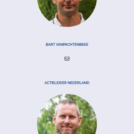
BART VANPACHTENBEKE
ACTIELEIDER NEDERLAND