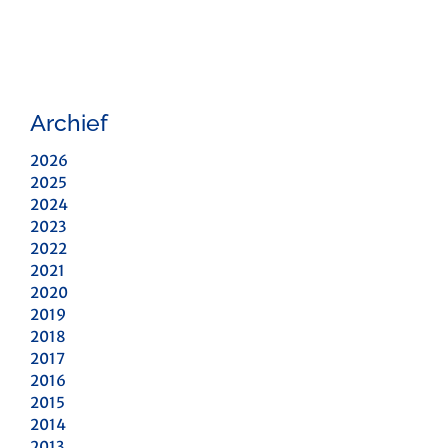
Archief
2026
2025
2024
2023
2022
2021
2020
2019
2018
2017
2016
2015
2014
2013