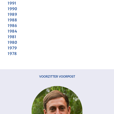
1991
1990
1989
1988
1986
1984
1981
1980
1979
1978
VOORZITTER VOORPOST