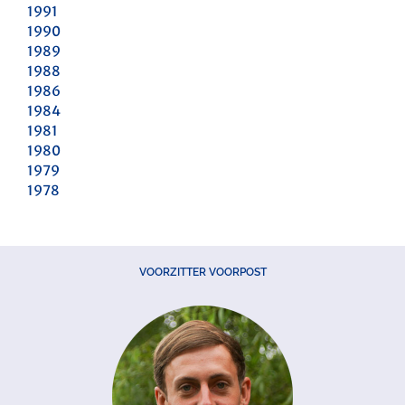
1991
1990
1989
1988
1986
1984
1981
1980
1979
1978
VOORZITTER VOORPOST