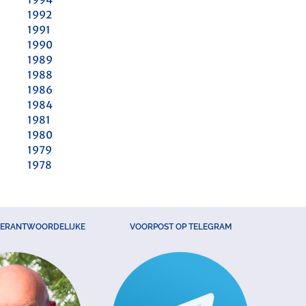
1992
1991
1990
1989
1988
1986
1984
1981
1980
1979
1978
VERANTWOORDELIJKE
VOORPOST OP TELEGRAM